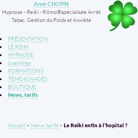
Anne CHOPIN
Hypnose - Reiki - Ritmo®
spécialisée Arrêt
Tabac, Gestion du Poids et Anxiété
PRÉSENTATION
LE REIKI
HYPNOSE
coachings
FORMATIONS
TÉMOIGNAGES
BOUTIQUE
News, tarifs
Accueil
>
News, tarifs
>
Le Reiki enfin à l’hopital ?