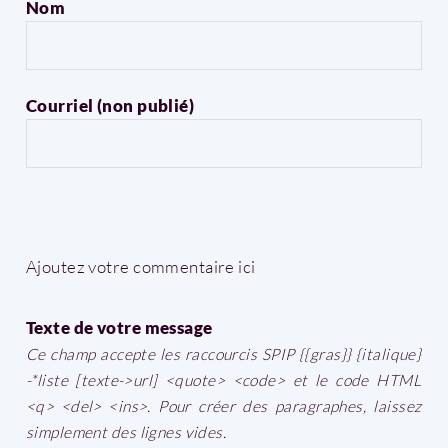
Nom
Courriel (non publié)
Ajoutez votre commentaire ici
Texte de votre message
Ce champ accepte les raccourcis SPIP
{{gras}}
{italique}
-*liste
[texte->url]
<quote>
<code>
et le code HTML
<q>
<del>
<ins>
. Pour créer des paragraphes, laissez
simplement des lignes vides.